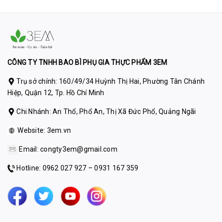
CÔNG TY TNHH BAO BÌ PHỤ GIA THỰC PHẨM 3EM
Trụ sở chính: 160/49/34 Huỳnh Thị Hai, Phường Tân Chánh
Hiệp, Quận 12, Tp. Hồ Chí Minh
Chi Nhánh: An Thổ, Phổ An, Thị Xã Đức Phổ, Quảng Ngãi
Website:
3em.vn
Email:
congty3em@gmail.com
Hotline: 0962 027 927 – 0931 167 359