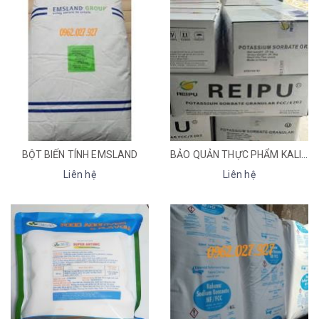
BỘT BIẾN TÍNH EMSLAND
BẢO QUẢN THỰC PHẨM KALI SORBATE (POTASSIUM SORBATE) (INS 202)
Liên hệ
Liên hệ