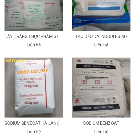
TẨY TRẮNG THỰC PHẨM STAR FRESH 9
TẠO DẺO DAI NOODLES M7
Liên hệ
Liên hệ
SODIUM BENZOAT HÀ LAN (MỐC HÀ LAN)
SODIUM BENZOAT
Liên hệ
Liên hệ