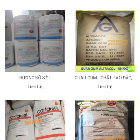
HƯƠNG BÒ SỆT
GUAR GUM - CHẤT TẠO ĐẶC, CHẤT LÀM DÀY
Liên hệ
Liên hệ