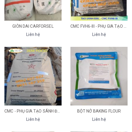
GIÒN DAI CARFORSEL
CMC FVH6-III - PHỤ GIA TẠO SÁNH ĐẶC, CHẤT ỔN ĐỊNH CHO THỰC PHẨM
Liên hệ
Liên hệ
CMC - PHỤ GIA TẠO SÁNH ĐẶC, CHẤT ỔN ĐỊNH CHO THỰC PHẨM
BỘT NỞ BAKING FLOUR
Liên hệ
Liên hệ