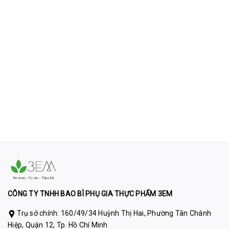
CÔNG TY TNHH BAO BÌ PHỤ GIA THỰC PHẨM 3EM
Trụ sở chính: 160/49/34 Huỳnh Thị Hai, Phường Tân Chánh
Hiệp, Quận 12, Tp. Hồ Chí Minh