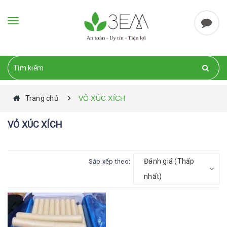
Toggle
navigation
Trang chủ
VỎ XÚC XÍCH
VỎ XÚC XÍCH
Đánh giá (Thấp
Sắp xếp theo:
nhất)