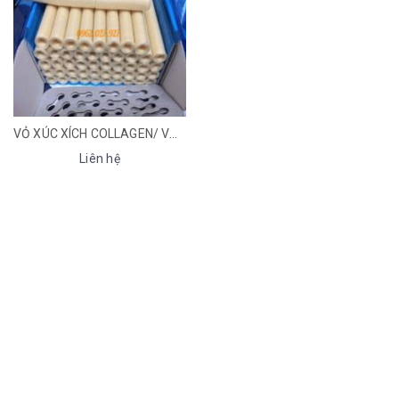
VỎ XÚC XÍCH COLLAGEN/ VỎ XÚC XÍCH VISCOFAN
Liên hệ