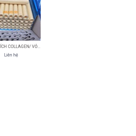
VỎ XÚC XÍCH COLLAGEN/ VỎ XÚC XÍCH VISCOFAN
Liên hệ