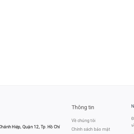
N
Thông tin
Đ
Về chúng tôi
v
hánh Hiệp, Quận 12, Tp. Hồ Chí
Chính sách bảo mật