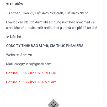
✨ Ưu điểm:
-
An toàn, Tiện lợi, Tiết kiệm thời gian, Tiết kiệm chi phí
Loại bỏ các nhược điểm khi sử dụng ruột heo như: mất vệ
sinh, khó bảo quản, mất nhiều thời gian và chi phí để sơ chế.
✨ Liên hệ :
CÔNG TY TNHH BAO BÌ PHỤ GIA THỰC PHẨM 3EM
Website:
3em.vn
Mail:
congty3em@gmail.com
Hotline 1: 0962.027.927 - Ms.Kiều
Hotline 2: 0972.053.099- Mr.Lâm