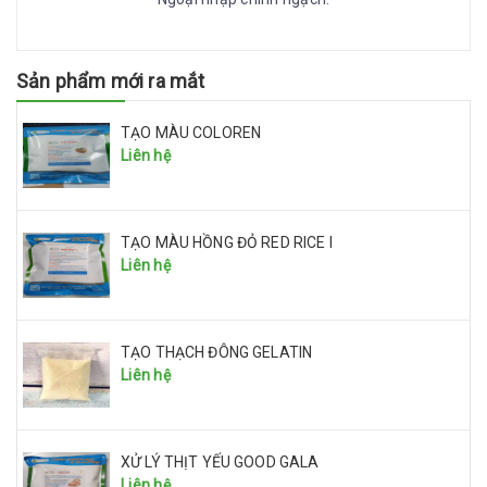
Sản phẩm mới ra mắt
TẠO MÀU COLOREN
Liên hệ
TẠO MÀU HỒNG ĐỎ RED RICE I
Liên hệ
TẠO THẠCH ĐÔNG GELATIN
Liên hệ
XỬ LÝ THỊT YẾU GOOD GALA
Liên hệ