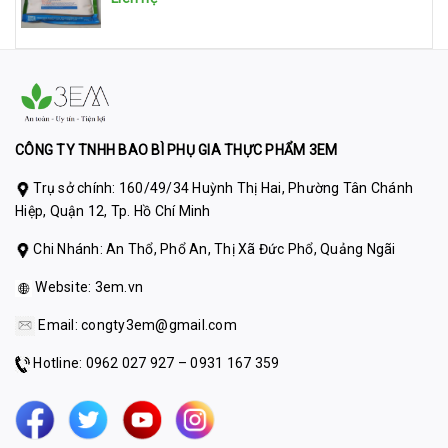
CÔNG TY TNHH BAO BÌ PHỤ GIA THỰC PHẨM 3EM
Trụ sở chính: 160/49/34 Huỳnh Thị Hai, Phường Tân Chánh
Hiệp, Quận 12, Tp. Hồ Chí Minh
Chi Nhánh: An Thổ, Phổ An, Thị Xã Đức Phổ, Quảng Ngãi
Website:
3em.vn
Email:
congty3em@gmail.com
Hotline: 0962 027 927 – 0931 167 359