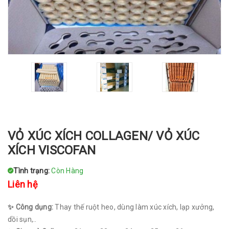
VỎ XÚC XÍCH COLLAGEN/ VỎ XÚC
XÍCH VISCOFAN
Tình trạng:
Còn Hàng
Liên hệ
✨ Công dụng:
Thay thế ruột heo, dùng làm xúc xích, lạp xưởng,
dồi sụn,..