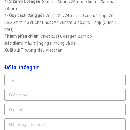
✨ Size vỏ Collagen
: 21mm, 23mm, 24mm, 25mm, 26mm,
28mm
✨ Quy cách đóng gói:
Vỏ 21, 23, 24mm: 50 cuộn/1 hộp; Vỏ
25,26mm: 43 cuộn/1 hộp; Vỏ 28mm: 32 cuộn/1 hộp (Cuộn 15
mét)
Thành phần chính:
Chiết xuất Collagen đạm bò
Đặc điểm:
màu trắng ngà, mỏng và dai
Xuất xứ:
Thương hiệu Viscofan
Để lại thông tin