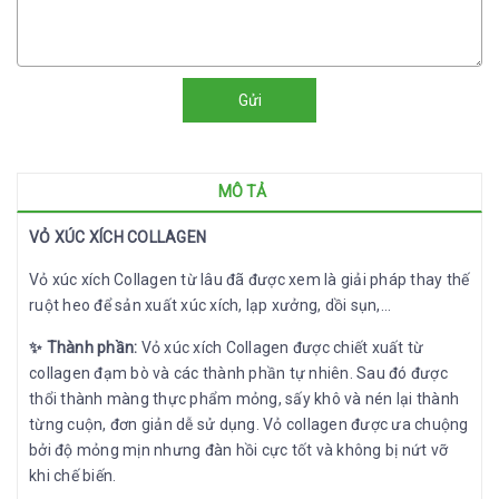
Gửi
MÔ TẢ
VỎ XÚC XÍCH COLLAGEN
Vỏ xúc xích Collagen từ lâu đã được xem là giải pháp thay thế
ruột heo để sản xuất xúc xích, lạp xưởng, dồi sụn,…
✨ Thành phần:
Vỏ xúc xích Collagen được chiết xuất từ
collagen đạm bò và các thành phần tự nhiên. Sau đó được
thổi thành màng thực phẩm mỏng, sấy khô và nén lại thành
từng cuộn, đơn giản dễ sử dụng. Vỏ collagen được ưa chuộng
bởi độ mỏng mịn nhưng đàn hồi cực tốt và không bị nứt vỡ
khi chế biến.