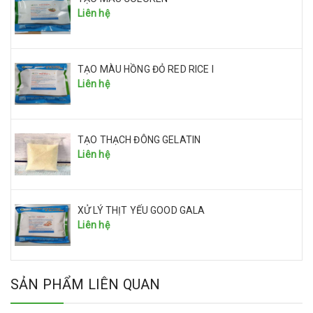
Liên hệ
TẠO MÀU HỒNG ĐỎ RED RICE I
Liên hệ
TẠO THẠCH ĐÔNG GELATIN
Liên hệ
XỬ LÝ THỊT YẾU GOOD GALA
Liên hệ
SẢN PHẨM LIÊN QUAN