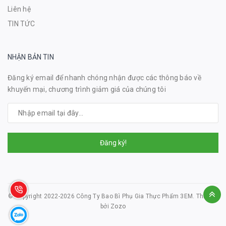
Liên hệ
TIN TỨC
NHẬN BẢN TIN
Đăng ký email để nhanh chóng nhận được các thông báo về
khuyến mại, chương trình giảm giá của chúng tôi
Đăng ký!
© Copyright 2022-2026 Công Ty Bao Bì Phụ Gia Thực Phẩm 3EM.
Thiết kế
bởi
Zozo