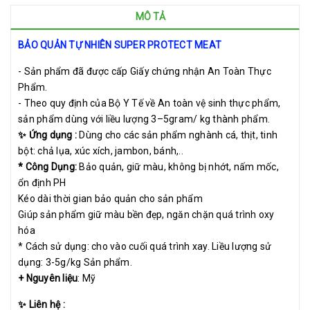
MÔ TẢ
BẢO QUẢN TỰ NHIÊN SUPER PROTECT MEAT
- Sản phẩm đã được cấp Giấy chứng nhận An Toàn Thực
Phẩm.
- Theo quy định của Bộ Y Tế về An toàn vệ sinh thực phẩm,
sản phẩm dùng với liều lượng 3–5gram/ kg thành phẩm.
✨ Ứng dụng :
Dùng cho các sản phẩm nghành cá, thịt, tinh
bột: chả lụa, xúc xích, jambon, bánh,..
* Công Dụng:
Bảo quản, giữ màu, không bị nhớt, nấm mốc,
ổn định PH
Kéo dài thời gian bảo quản cho sản phẩm
Giúp sản phẩm giữ màu bền đẹp, ngăn chặn quá trình oxy
hóa
* Cách sử dụng: cho vào cuối quá trình xay. Liều lượng sử
dụng: 3-5g/kg Sản phẩm.
+ Nguyên liệu
: Mỹ
✨ Liên hệ :