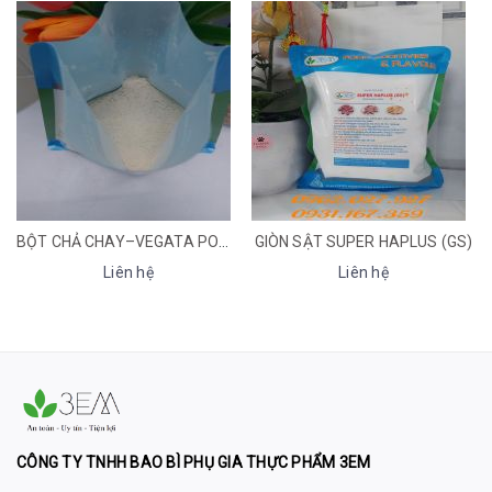
GIÒN SẬT SUPER HAPLUS (GS)
CUỘN PP/ TÚI ỐNG PP
Liên hệ
Liên hệ
CÔNG TY TNHH BAO BÌ PHỤ GIA THỰC PHẨM 3EM