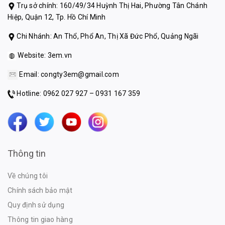
Trụ sở chính: 160/49/34 Huỳnh Thị Hai, Phường Tân Chánh
Hiệp, Quận 12, Tp. Hồ Chí Minh
Chi Nhánh: An Thổ, Phổ An, Thị Xã Đức Phổ, Quảng Ngãi
Website:
3em.vn
Email:
congty3em@gmail.com
Hotline: 0962 027 927 – 0931 167 359
Thông tin
Về chúng tôi
Chính sách bảo mật
Quy định sử dụng
Thông tin giao hàng