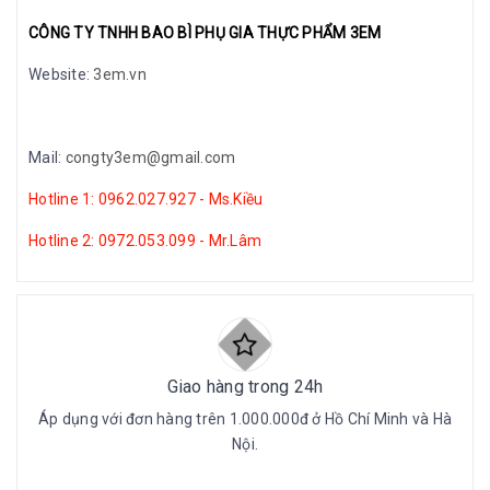
CÔNG TY TNHH BAO BÌ PHỤ GIA THỰC PHẨM 3EM
Website:
3em.vn
Mail:
congty3em@gmail.com
Hotline 1: 0962.027.927 - Ms.Kiều
Hotline 2: 0972.053.099 - Mr.Lâm
Giao hàng trong 24h
Áp dụng với đơn hàng trên 1.000.000đ ở Hồ Chí Minh và Hà
Nội.