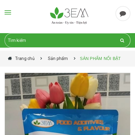
Toggle
navigation
Trang chủ
Sản phẩm
SẢN PHẨM NỔI BẬT