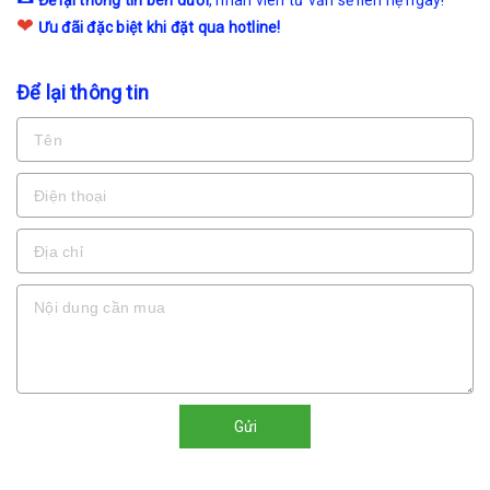
Để lại thông tin bên dưới
, nhân viên tư vấn sẽ liên hệ ngay!
❤
Ưu đãi đặc biệt khi đặt qua hotline!
Để lại thông tin
Gửi