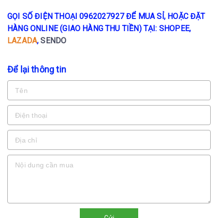
GỌI SỐ ĐIỆN THOẠI 0962027927 ĐỂ MUA SỈ, HOẶC ĐẶT
HÀNG ONLINE (GIAO HÀNG THU TIỀN) TẠI: SHOPEE,
LAZADA
,
SENDO
Để lại thông tin
Gửi