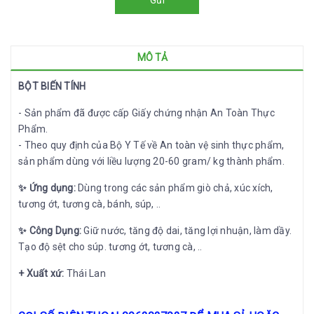
MÔ TẢ
BỘT BIẾN TÍNH
- Sản phẩm đã được cấp Giấy chứng nhận An Toàn Thực
Phẩm.
- Theo quy định của Bộ Y Tế về An toàn vệ sinh thực phẩm,
sản phẩm dùng với liều lượng 20-60 gram/ kg thành phẩm.
✨ Ứng dụng:
Dùng trong các sản phẩm giò chả, xúc xích,
tương ớt, tương cà, bánh, súp, ..
✨ Công Dụng:
Giữ nước, tăng độ dai, tăng lợi nhuận, làm dầy.
Tạo độ sệt cho súp. tương ớt, tương cà, ..
+ Xuất xứ:
Thái Lan