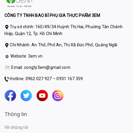
CÔNG TY TNHH BAO BÌ PHỤ GIA THỰC PHẨM 3EM
Trụ sở chính: 160/49/34 Huỳnh Thị Hai, Phường Tân Chánh
Hiệp, Quận 12, Tp. Hồ Chí Minh
Chi Nhánh: An Thổ, Phổ An, Thị Xã Đức Phổ, Quảng Ngãi
Website:
3em.vn
Email:
congty3em@gmail.com
Hotline: 0962 027 927 – 0931 167 359
Thông tin
Về chúng tôi