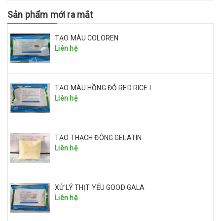
Sản phẩm mới ra mắt
TẠO MÀU COLOREN
Liên hệ
TẠO MÀU HỒNG ĐỎ RED RICE I
Liên hệ
TẠO THẠCH ĐÔNG GELATIN
Liên hệ
XỬ LÝ THỊT YẾU GOOD GALA
Liên hệ