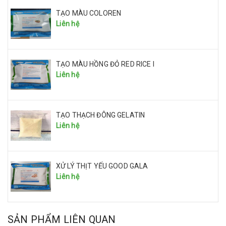
TẠO MÀU COLOREN
Liên hệ
TẠO MÀU HỒNG ĐỎ RED RICE I
Liên hệ
TẠO THẠCH ĐÔNG GELATIN
Liên hệ
XỬ LÝ THỊT YẾU GOOD GALA
Liên hệ
SẢN PHẨM LIÊN QUAN