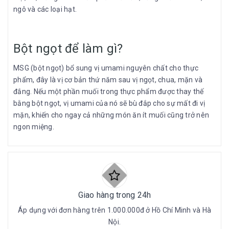
ngô và các loại hạt.
Bột ngọt để làm gì?
MSG (bột ngọt) bổ sung vị umami nguyên chất cho thực
phẩm, đây là vị cơ bản thứ năm sau vị ngọt, chua, mặn và
đắng. Nếu một phần muối trong thực phẩm được thay thế
bằng bột ngọt, vị umami của nó sẽ bù đắp cho sự mất đi vị
mặn, khiến cho ngay cả những món ăn ít muối cũng trở nên
ngon miệng.
Giao hàng trong 24h
Áp dụng với đơn hàng trên 1.000.000đ ở Hồ Chí Minh và Hà
Nội.