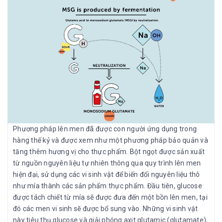
Phương pháp lên men đã được con người ứng dụng trong
hàng thế kỷ và được xem như một phương pháp bảo quản và
tăng thêm hương vị cho thực phẩm. Bột ngọt được sản xuất
từ nguồn nguyên liệu tự nhiên thông qua quy trình lên men
hiện đại, sử dụng các vi sinh vật để biến đổi nguyên liệu thô
như mía thành các sản phẩm thực phẩm. Đầu tiên, glucose
được tách chiết từ mía sẽ được đưa đến một bồn lên men, tại
đó các men vi sinh sẽ được bổ sung vào. Những vi sinh vật
này tiêu thụ glucose và giải phóng axit glutamic (glutamate),