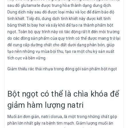
sau đó glutamate được trung hòa thành dạng dung dịch.
Dung dịch này sau đó được loại màu và lọc để đảm bảo độ
tinh khiết. Tiếp đó, dung dịch tinh khiết này được kết tinh
bằng thiết bị bay hơi và sấy khô để tạo ra thành phẩm bột
ngọt. Toàn bộ quy trình này có tác động rất ít đến môi trường
do các đồng sản phẩm của quy trình có thể được mang trở lại
để cung cấp dưỡng chất cho đất dưới dạng phân bón, giúp
tạo nên những vụ mùa bội thu, tạo ra một chu kỳ sản xuất
tích cực và bền vững.
Giảm thiểu rác thải nhựa trong đóng gói sản phẩm bột ngọt
Bột ngọt có thể là chìa khóa để
giảm hàm lượng natri
Muối ăn đơn giản, natri clorua, là một trong những chất góp
phần lớn nhất gây ra bệnh tim mạch. Giảm lượng muối ăn