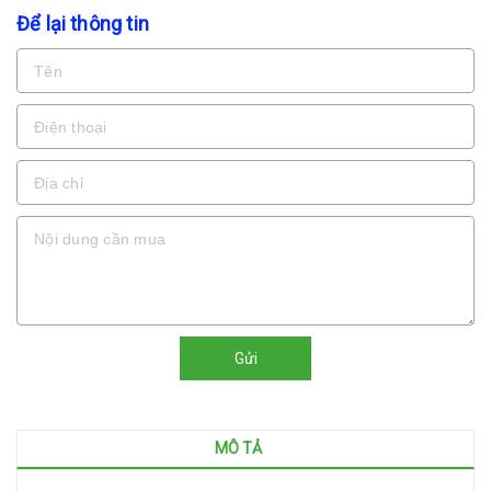
Để lại thông tin
Gửi
MÔ TẢ