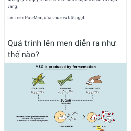
vang.
Lên men Pac-Man, sữa chua và bột ngọt
Quá trình lên men diễn ra như
thế nào?