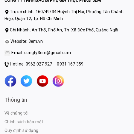
CÔNG TY TNHH BAO BÌ PHỤ GIA THỰC PHẨM 3EM
Trụ sở chính: 160/49/34 Huỳnh Thị Hai, Phường Tân Chánh
Hiệp, Quận 12, Tp. Hồ Chí Minh
Chi Nhánh: An Thổ, Phổ An, Thị Xã Đức Phổ, Quảng Ngãi
Website:
3em.vn
Email:
congty3em@gmail.com
Hotline: 0962 027 927 – 0931 167 359
Thông tin
Về chúng tôi
Chính sách bảo mật
Quy định sử dụng