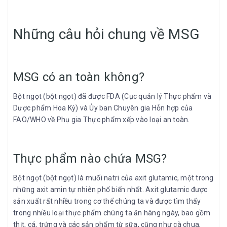
Những câu hỏi chung về MSG
MSG có an toàn không?
Bột ngọt (bột ngọt) đã được FDA (Cục quản lý Thực phẩm và
Dược phẩm Hoa Kỳ) và Ủy ban Chuyên gia Hỗn hợp của
FAO/WHO về Phụ gia Thực phẩm xếp vào loại an toàn.
Thực phẩm nào chứa MSG?
Bột ngọt (bột ngọt) là muối natri của axit glutamic, một trong
những axit amin tự nhiên phổ biến nhất. Axit glutamic được
sản xuất rất nhiều trong cơ thể chúng ta và được tìm thấy
trong nhiều loại thực phẩm chúng ta ăn hàng ngày, bao gồm
thịt, cá, trứng và các sản phẩm từ sữa, cũng như cà chua,