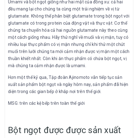
Umami và bột ngọt giống như hai mặt của đồng xu: cả hai
đều mang lại cho chúng ta cùng một trải nghiệm về vị từ
glutamate. Không thể phân biệt glutamate trong bột ngọt với
glutamate có trong protein của động vật và thực vật. Cơ thể
chúng ta chuyển hóa cả hai nguồn glutamate này theo cùng
một cách giống nhau. Hãy thử nghĩ về muối và vị mặn, tuy có
nhiều loại thực phẩm có vị mặn nhưng chỉ khi thử một chút
muối trên lưỡi chúng ta mới cảm nhận được vị mặn một cách
thuần khiết nhất. Còn khi ăn thực phẩm có chứa bột ngọt, vị
mà chúng ta cảm nhận được là umami.
Hơn một thế kỷ qua, Tập đoàn Ajinomoto vẫn tiếp tục sản
xuất sản phẩm bột ngọt và ngày hôm nay, sản phẩm đã hiện
diện trong các gian bếp ở khắp nơi trên thế giới.
MSG: trên các kệ bếp trên toàn thế giới
Bột ngọt được được sản xuất