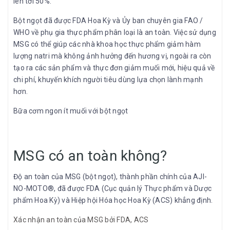
lên tới 50%.
Bột ngọt đã được FDA Hoa Kỳ và Ủy ban chuyên gia FAO /
WHO về phụ gia thực phẩm phân loại là an toàn. Việc sử dụng
MSG có thể giúp các nhà khoa học thực phẩm giảm hàm
lượng natri mà không ảnh hưởng đến hương vị, ngoài ra còn
tạo ra các sản phẩm và thực đơn giảm muối mới, hiệu quả về
chi phí, khuyến khích người tiêu dùng lựa chọn lành mạnh
hơn.
Bữa cơm ngon ít muối với bột ngọt
MSG có an toàn không?
Độ an toàn của MSG (bột ngọt), thành phần chính của AJI-
NO-MOTO®, đã được FDA (Cục quản lý Thực phẩm và Dược
phẩm Hoa Kỳ) và Hiệp hội Hóa học Hoa Kỳ (ACS) khẳng định.
Xác nhận an toàn của MSG bởi FDA, ACS