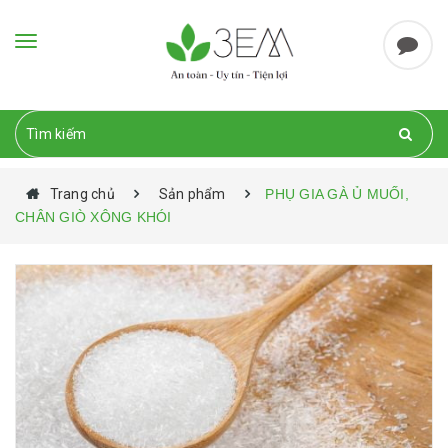
Toggle
navigation
Trang chủ
Sản phẩm
PHỤ GIA GÀ Ủ MUỐI,
CHÂN GIÒ XÔNG KHÓI