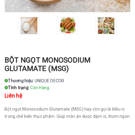
BỘT NGỌT MONOSODIUM
GLUTAMATE (MSG)
Thương hiệu:
UNIQUE DECOR
Tình trạng:
Còn Hàng
Liên hệ
Bột ngọt Monosodium Glutamate (MSG) hay còn gọi là Điều vị
trong chế biến thực phẩm. Giúp món ăn được đậm vị, thơm ngon