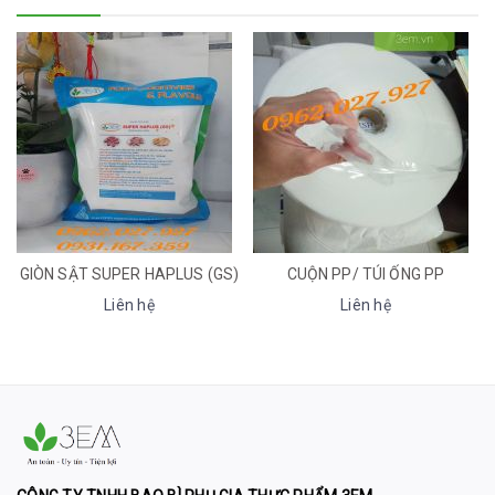
GIÒN SẬT SUPER HAPLUS (GS)
CUỘN PP/ TÚI ỐNG PP
Liên hệ
Liên hệ