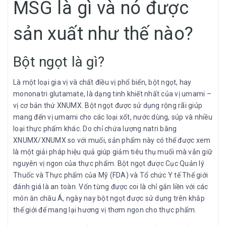
MSG là gì và nó được
sản xuất như thế nào?
Bột ngọt là gì?
Là một loại gia vị và chất điều vị phổ biến, bột ngọt, hay
mononatri glutamate, là dạng tinh khiết nhất của vị umami –
vị cơ bản thứ XNUMX. Bột ngọt được sử dụng rộng rãi giúp
mang đến vị umami cho các loại xốt, nước dùng, súp và nhiều
loại thực phẩm khác. Do chỉ chứa lượng natri bằng
XNUMX/XNUMX so với muối, sản phẩm này có thể được xem
là một giải pháp hiệu quả giúp giảm tiêu thụ muối mà vẫn giữ
nguyên vị ngon của thực phẩm. Bột ngọt được Cục Quản lý
Thuốc và Thực phẩm của Mỹ (FDA) và Tổ chức Y tế Thế giới
đánh giá là an toàn. Vốn từng được coi là chỉ gắn liền với các
món ăn châu Á, ngày nay bột ngọt được sử dụng trên khắp
thế giới để mang lại hương vị thơm ngon cho thực phẩm.