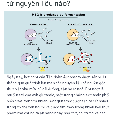
từ nguyên liệu nào?
Ngày nay, bột ngọt của Tập đoàn Ajinomoto được sản xuất
thông qua quá trình lên men các nguyên liệu có nguồn gốc
thực vật như mía, củ cải đường, sắn hoặc ngô. Bột ngọt là
muối natri của axit glutamic, một trong những axit amin phổ
biến nhất trong tự nhiên. Axit glutamic được tạo ra rất nhiều
trong cơ thể con người và được tìm thấy trong nhiều loại thực
phẩm mà chúng ta ăn hàng ngày như thịt, cá, trứng và các