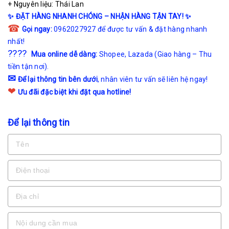
+ Nguyên liệu: Thái Lan
✨
ĐẶT HÀNG NHANH CHÓNG – NHẬN HÀNG TẬN TAY!
✨
☎
Gọi ngay:
0962027927 để được tư vấn & đặt hàng nhanh
nhất!
????
Mua online dễ dàng:
Shopee
,
Lazada
(Giao hàng – Thu
tiền tận nơi).
✉
Để lại thông tin bên dưới
, nhân viên tư vấn sẽ liên hệ ngay!
❤
Ưu đãi đặc biệt khi đặt qua hotline!
Để lại thông tin