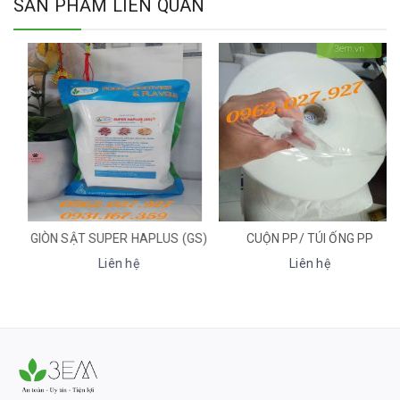
SẢN PHẨM LIÊN QUAN
GIÒN SẬT SUPER HAPLUS (GS)
CUỘN PP/ TÚI ỐNG PP
Liên hệ
Liên hệ