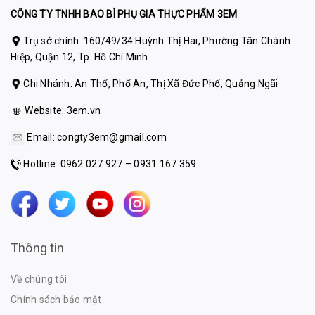
CÔNG TY TNHH BAO BÌ PHỤ GIA THỰC PHẨM 3EM
Trụ sở chính: 160/49/34 Huỳnh Thị Hai, Phường Tân Chánh
Hiệp, Quận 12, Tp. Hồ Chí Minh
Chi Nhánh: An Thổ, Phổ An, Thị Xã Đức Phổ, Quảng Ngãi
Website:
3em.vn
Email:
congty3em@gmail.com
Hotline: 0962 027 927 – 0931 167 359
Thông tin
Về chúng tôi
Chính sách bảo mật