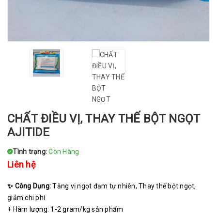
CHẤT ĐIỀU VỊ, THAY THẾ BỘT NGỌT
AJITIDE
Tình trạng:
Còn Hàng
Liên hệ
✨
Công Dụng:
Tăng vị ngọt đạm tự nhiên, Thay thế bột ngọt,
giảm chi phí
+ Hàm lượng: 1-2 gram/kg sản phẩm