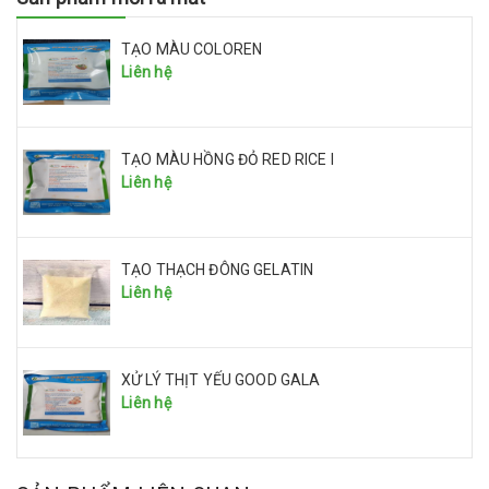
TẠO MÀU COLOREN
Liên hệ
TẠO MÀU HỒNG ĐỎ RED RICE I
Liên hệ
TẠO THẠCH ĐÔNG GELATIN
Liên hệ
XỬ LÝ THỊT YẾU GOOD GALA
Liên hệ