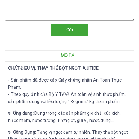
Gửi
MÔ TẢ
CHẤT ĐIỀU VỊ, THAY THẾ BỘT NGỌT AJITIDE
- Sản phẩm đã được cấp Giấy chứng nhận An Toàn Thực
Phẩm.
- Theo quy định của Bộ Y Tế về An toàn vệ sinh thực phẩm,
sản phẩm dùng với liều lượng 1-2 gram/ kg thành phẩm.
✨
Ứng dụng:
Dùng trong các sản phẩm giò chả, xúc xích,
nước mắm, nước tương, tương ớt, gia vị, nước dùng,..
✨
Công Dụng:
Tăng vị ngọt đạm tự nhiên, Thay thế bột ngọt,