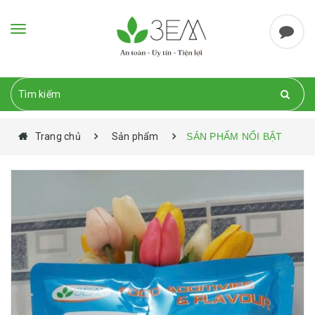
Toggle
navigation
Trang chủ
Sản phẩm
SẢN PHẨM NỔI BẬT