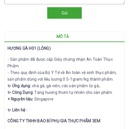
Gửi
MÔ TẢ
HƯƠNG GÀ H01 (LỎNG)
- Sản phẩm đã được cấp Giấy chứng nhận An Toàn Thực
Phẩm.
- Theo quy định của Bộ Y Tế về An toàn vệ sinh thực phẩm,
sản phẩm dùng với liều lượng 0.5-1gram/kg thành phẩm.
✨ Ứng dụng:
chả gà, gà viên, các sản phẩm từ gà,..
✨ Công Dụng:
Tăng hương thơm tự nhiên cho sản phẩm.
+ Nguyên liệu:
Singapore
✨ Liên hệ :
CÔNG TY TNHH BAO BÌ PHỤ GIA THỰC PHẨM 3EM