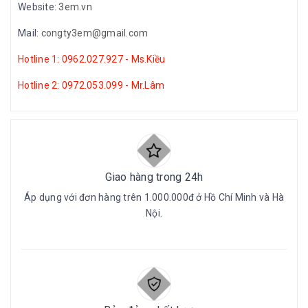
Website:
3em.vn
Mail:
congty3em@gmail.com
Hotline 1: 0962.027.927 - Ms.Kiều
Hotline 2: 0972.053.099 - Mr.Lâm
Giao hàng trong 24h
Áp dụng với đơn hàng trên 1.000.000đ ở Hồ Chí Minh và Hà
Nội.