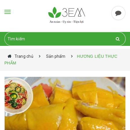
Toggle
navigation
Trang chủ
Sản phẩm
HƯƠNG LIỆU THỰC
PHẨM