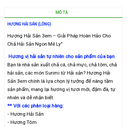
MÔ TẢ
HƯƠNG HẢI SẢN (LỎNG)
Hương Hải Sản 3em – Giải Pháp Hoàn Hảo Cho
Chả Hải Sản Ngon Mê Ly"
Hương vị hải sản tự nhiên cho sản phẩm của bạn
Bạn là nhà sản xuất chả cá, chả mực, chả tôm, chả
hải sản, các món Surimi từ Hải sản? Hương Hải
Sản 3em chính là lựa chọn lý tưởng để nâng tầm
sản phẩm, mang lại hương vị tươi mới, đậm đà, tự
nhiên và dễ nhận biết.
** Với các phân loại hàng:
- Hương Hải Sản
- Hương Tôm