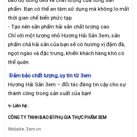
bảo độ đồng đều và chất lượng của từng sản
phẩm. Bạn có thể an tâm sử dụng mà không lo mất
thời gian chế biến phức tạp.
- Tạo nên sản phẩm hải sản chất lượng cao
Chỉ với một lượng nhỏ Hương Hải Sản 3em, sản
phẩm chả hải sản của bạn sẽ có hương vị đậm đà,
ngọt ngào và đặc trưng, khiến khách hàng khó có
thể quên.
Đảm bảo chất lượng, uy tín từ 3em
Hương Hải Sản 3em – đối tác đáng tin cậy cho sự
thành công trong sản xuất của bạn!
✨ Liên hệ :
CÔNG TY TNHH BAO BÌ PHỤ GIA THỰC PHẨM 3EM
Website:
3em.vn