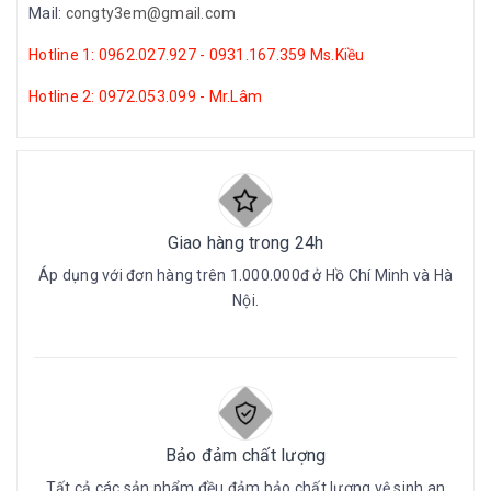
Mail:
congty3em@gmail.com
Hotline 1: 0962.027.927 - 0931.167.359 Ms.Kiều
Hotline 2: 0972.053.099 - Mr.Lâm
Giao hàng trong 24h
Áp dụng với đơn hàng trên 1.000.000đ ở Hồ Chí Minh và Hà
Nội.
Bảo đảm chất lượng
Tất cả các sản phẩm đều đảm bảo chất lượng vệ sinh an