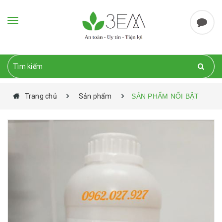
Toggle
navigation
Trang chủ
Sản phẩm
SẢN PHẨM NỔI BẬT