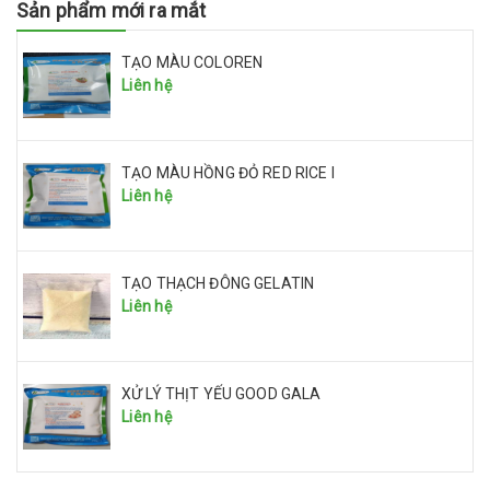
Sản phẩm mới ra mắt
TẠO MÀU COLOREN
Liên hệ
TẠO MÀU HỒNG ĐỎ RED RICE I
Liên hệ
TẠO THẠCH ĐÔNG GELATIN
Liên hệ
XỬ LÝ THỊT YẾU GOOD GALA
Liên hệ