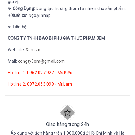
gia vị.
✨ Công Dụng:
Dùng tạo hương thơm tự nhiên cho sản phẩm.
+ Xuất xứ:
Ngoại nhập
✨ Liên hệ :
CÔNG TY TNHH BAO BÌ PHỤ GIA THỰC PHẨM 3EM
Website:
3em.vn
Mail:
congty3em@gmail.com
Hotline 1: 0962.027.927 - Ms.Kiều
Hotline 2: 0972.053.099 - Mr.Lâm
Giao hàng trong 24h
Áp dụng với đơn hàng trên 1.000.000đ ở Hồ Chí Minh và Hà