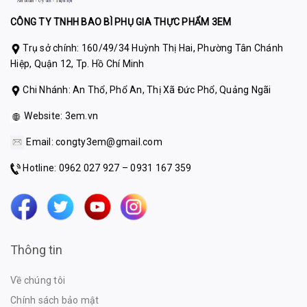
CÔNG TY TNHH BAO BÌ PHỤ GIA THỰC PHẨM 3EM
Trụ sở chính: 160/49/34 Huỳnh Thị Hai, Phường Tân Chánh
Hiệp, Quận 12, Tp. Hồ Chí Minh
Chi Nhánh: An Thổ, Phổ An, Thị Xã Đức Phổ, Quảng Ngãi
Website:
3em.vn
Email:
congty3em@gmail.com
Hotline: 0962 027 927 – 0931 167 359
Thông tin
Về chúng tôi
Chính sách bảo mật