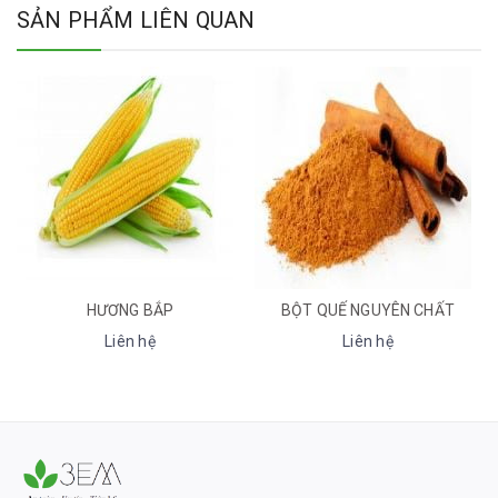
SẢN PHẨM LIÊN QUAN
BỘT QUẾ NGUYÊN CHẤT
BỘT BÉO/ BỘT SỮA BÉO - THỰC VẬT
Liên hệ
Liên hệ