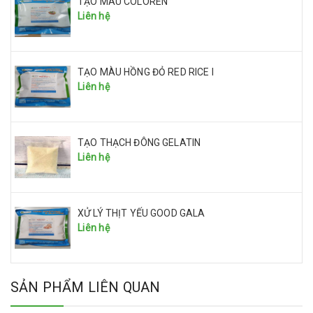
TẠO MÀU COLOREN
Liên hệ
TẠO MÀU HỒNG ĐỎ RED RICE I
Liên hệ
TẠO THẠCH ĐÔNG GELATIN
Liên hệ
XỬ LÝ THỊT YẾU GOOD GALA
Liên hệ
SẢN PHẨM LIÊN QUAN