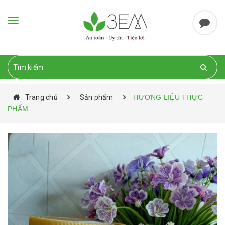
Toggle
navigation
Trang chủ
Sản phẩm
HƯƠNG LIỆU THỰC
PHẨM