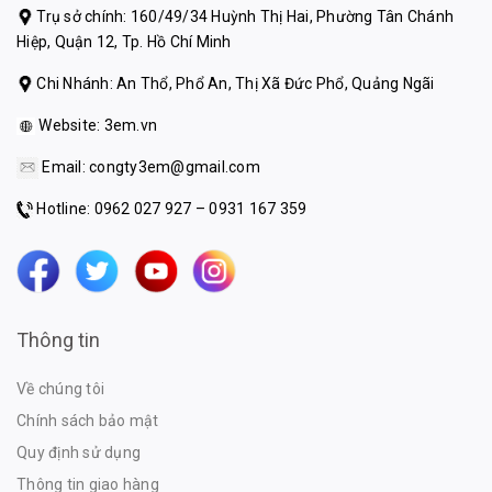
Trụ sở chính: 160/49/34 Huỳnh Thị Hai, Phường Tân Chánh
Hiệp, Quận 12, Tp. Hồ Chí Minh
Chi Nhánh: An Thổ, Phổ An, Thị Xã Đức Phổ, Quảng Ngãi
Website:
3em.vn
Email:
congty3em@gmail.com
Hotline: 0962 027 927 – 0931 167 359
Thông tin
Về chúng tôi
Chính sách bảo mật
Quy định sử dụng
Thông tin giao hàng