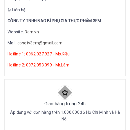
✨ Liên hệ :
CÔNG TY TNHH BAO BÌ PHỤ GIA THỰC PHẨM 3EM
Website:
3em.vn
Mail:
congty3em@gmail.com
Hotline 1: 0962.027.927 - Ms.Kiều
Hotline 2: 0972.053.099 - Mr.Lâm
Giao hàng trong 24h
Áp dụng với đơn hàng trên 1.000.000đ ở Hồ Chí Minh và Hà
Nội.