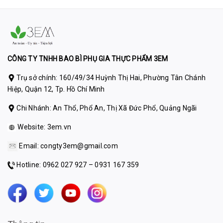
CÔNG TY TNHH BAO BÌ PHỤ GIA THỰC PHẨM 3EM
Trụ sở chính: 160/49/34 Huỳnh Thị Hai, Phường Tân Chánh
Hiệp, Quận 12, Tp. Hồ Chí Minh
Chi Nhánh: An Thổ, Phổ An, Thị Xã Đức Phổ, Quảng Ngãi
Website:
3em.vn
Email:
congty3em@gmail.com
Hotline: 0962 027 927 – 0931 167 359