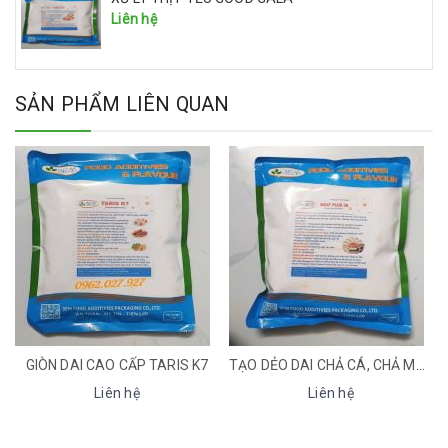
Liên hệ
SẢN PHẨM LIÊN QUAN
TẠO DẺO DAI CHẢ CÁ, CHẢ MỰC MEAT PLUS 3A
GIÒN DAI CAO CẤP TARIS K7
Liên hệ
Liên hệ