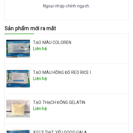
Ngoại nhập chính ngạch.
Sản phẩm mới ra mắt
TẠO MÀU COLOREN
Liên hệ
TẠO MÀU HỒNG ĐỎ RED RICE I
Liên hệ
TẠO THẠCH ĐÔNG GELATIN
Liên hệ
XỬ LÝ THỊT YẾU GOOD GALA