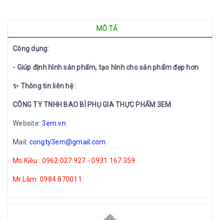
MÔ TẢ
Công dụng:
- Giúp định hình sản phẩm, tạo hình cho sản phẩm đẹp hơn
✨ Thông tin liên hệ :
CÔNG TY TNHH BAO BÌ PHỤ GIA THỰC PHẨM 3EM
Website:
3em.vn
Mail:
congty3em@gmail.com
Ms.Kiều : 0962.027.927 - 0931 167 359
Mr.Lâm: 0984 870011