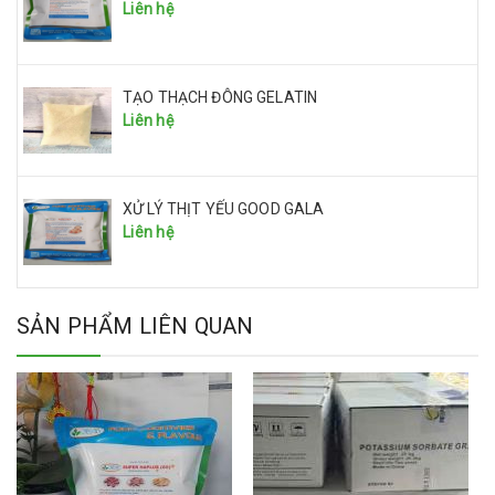
Liên hệ
TẠO THẠCH ĐÔNG GELATIN
Liên hệ
XỬ LÝ THỊT YẾU GOOD GALA
Liên hệ
SẢN PHẨM LIÊN QUAN