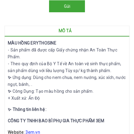
Gửi
MÔ TẢ
MÀU HỒNG ERYTHOSINE
- Sản phẩm đã được cấp Giấy chứng nhận An Toàn Thực
Phẩm.
- Theo quy định của Bộ Y Tế về An toàn vệ sinh thực phẩm,
sản phẩm dùng với liều lượng Tùy sp/ kg thành phẩm.
✨
Ứng dụng: Dùng cho nem chua, nem nướng, xúc xích, nước
ngọt, bánh, ..
✨
Công Dụng: Tạo màu hồng cho sản phẩm.
+ Xuất xứ: Ấn Độ
✨ Thông tin liên hệ :
CÔNG TY TNHH BAO BÌ PHỤ GIA THỰC PHẨM 3EM
Website:
3em.vn