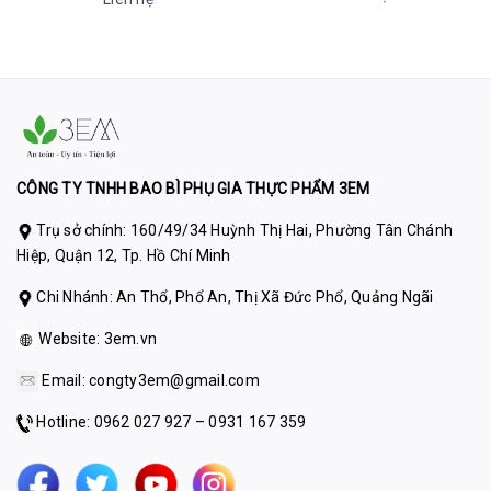
CÔNG TY TNHH BAO BÌ PHỤ GIA THỰC PHẨM 3EM
Trụ sở chính: 160/49/34 Huỳnh Thị Hai, Phường Tân Chánh
Hiệp, Quận 12, Tp. Hồ Chí Minh
Chi Nhánh: An Thổ, Phổ An, Thị Xã Đức Phổ, Quảng Ngãi
Website:
3em.vn
Email:
congty3em@gmail.com
Hotline: 0962 027 927 – 0931 167 359