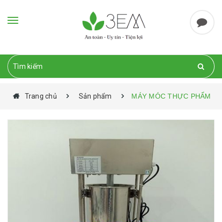
Toggle
navigation
Trang chủ
Sản phẩm
MÁY MÓC THỰC PHẨM