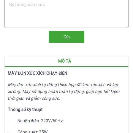
Gửi
MÔ TẢ
MÁY ĐÙN XÚC XÍCH CHẠY ĐIỆN
Máy đùn xúc xích tự đông thích hợp để làm xúc xích và lạp
xưởng. Máy sử dụng hoàn toàn tự động, giúp bạn tiết kiệm
thời gian và giảm công sức.
Thông số kỹ thuật
· Nguồn điện: 220V/50Hz
· Công suất: 25W