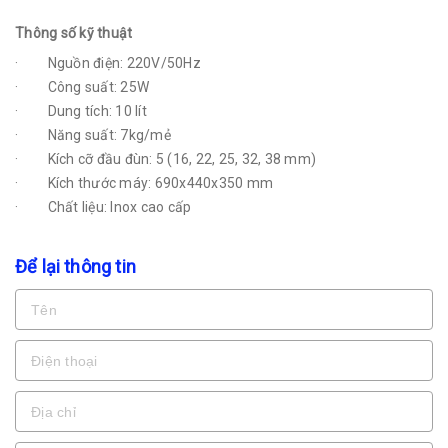
Thông số kỹ thuật
· Nguồn điện: 220V/50Hz
· Công suất: 25W
· Dung tích: 10 lít
· Năng suất: 7kg/mẻ
· Kích cỡ đầu đùn: 5 (16, 22, 25, 32, 38 mm)
· Kích thước máy: 690x440x350 mm
· Chất liệu: Inox cao cấp
Để lại thông tin