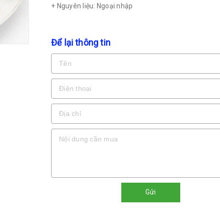
+ Nguyên liệu: Ngoại nhập
Để lại thông tin
Gửi