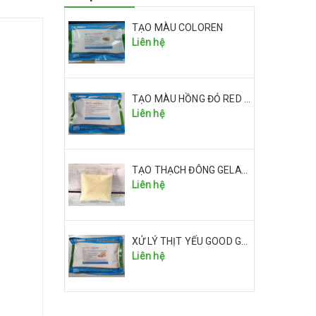
TẠO MÀU COLOREN
Liên hệ
TẠO MÀU HỒNG ĐỎ RED RICE I
Liên hệ
TẠO THẠCH ĐÔNG GELATIN
Liên hệ
XỬ LÝ THỊT YẾU GOOD GALA
Liên hệ