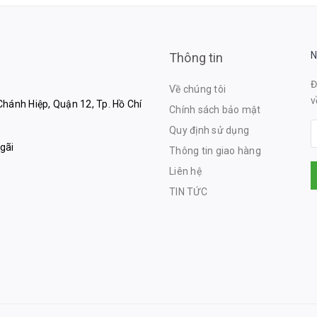
N
Thông tin
Đ
Về chúng tôi
v
hánh Hiệp, Quận 12, Tp. Hồ Chí
Chính sách bảo mật
Quy định sử dụng
gãi
Thông tin giao hàng
Liên hệ
TIN TỨC