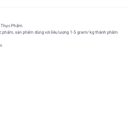
n Thực Phẩm.
ực phẩm, sản phẩm dùng với liều lượng 1-5 gram/ kg thành phẩm.
m.