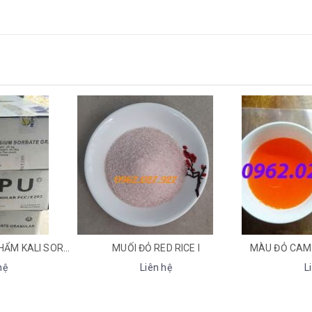
ỐI ĐỎ RED RICE I
MÀU ĐỎ CAM SUNSET YELLOW
Liên hệ
Liên hệ