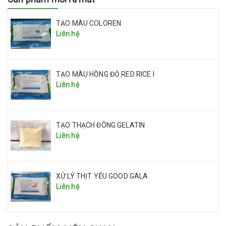
TẠO MÀU COLOREN
Liên hệ
TẠO MÀU HỒNG ĐỎ RED RICE I
Liên hệ
TẠO THẠCH ĐÔNG GELATIN
Liên hệ
XỬ LÝ THỊT YẾU GOOD GALA
Liên hệ