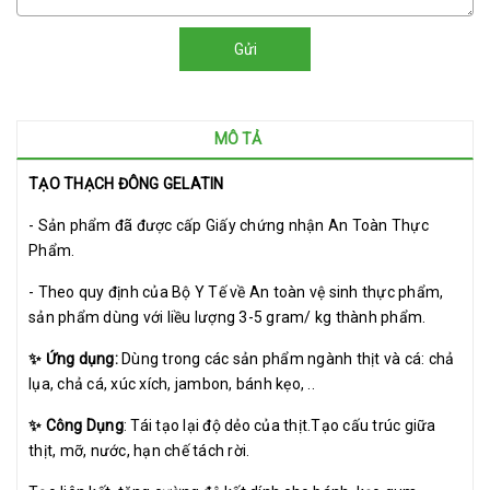
Gửi
MÔ TẢ
TẠO THẠCH ĐÔNG GELATIN
- Sản phẩm đã được cấp Giấy chứng nhận An Toàn Thực
Phẩm.
- Theo quy định của Bộ Y Tế về An toàn vệ sinh thực phẩm,
sản phẩm dùng với liều lượng 3-5 gram/ kg thành phẩm.
✨ Ứng dụng:
Dùng trong các sản phẩm ngành thịt và cá: chả
lụa, chả cá, xúc xích, jambon, bánh kẹo, ..
✨ Công Dụng
: Tái tạo lại độ dẻo của thịt.Tạo cấu trúc giữa
thịt, mỡ, nước, hạn chế tách rời.