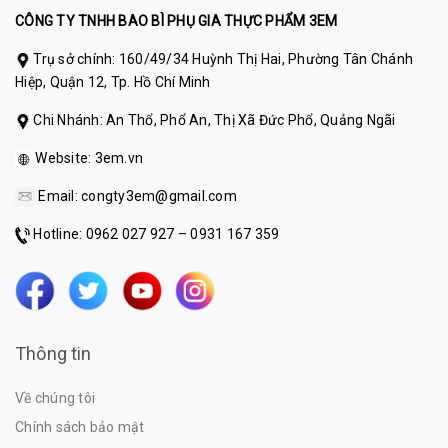
CÔNG TY TNHH BAO BÌ PHỤ GIA THỰC PHẨM 3EM
Trụ sở chính: 160/49/34 Huỳnh Thị Hai, Phường Tân Chánh
Hiệp, Quận 12, Tp. Hồ Chí Minh
Chi Nhánh: An Thổ, Phổ An, Thị Xã Đức Phổ, Quảng Ngãi
Website:
3em.vn
Email:
congty3em@gmail.com
Hotline: 0962 027 927 – 0931 167 359
Thông tin
Về chúng tôi
Chính sách bảo mật