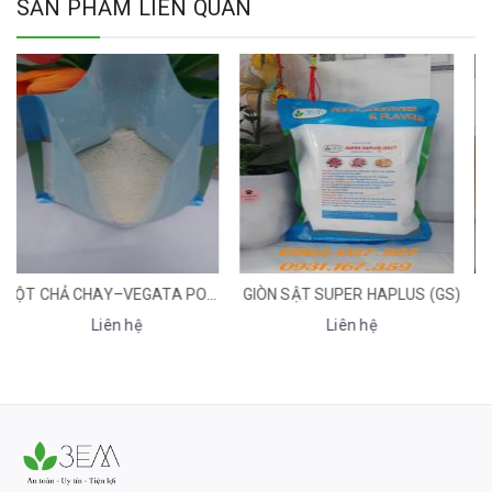
SẢN PHẨM LIÊN QUAN
GIÒN SẬT SUPER HAPLUS (GS)
CUỘN PP/ TÚI ỐNG PP
Liên hệ
Liên hệ