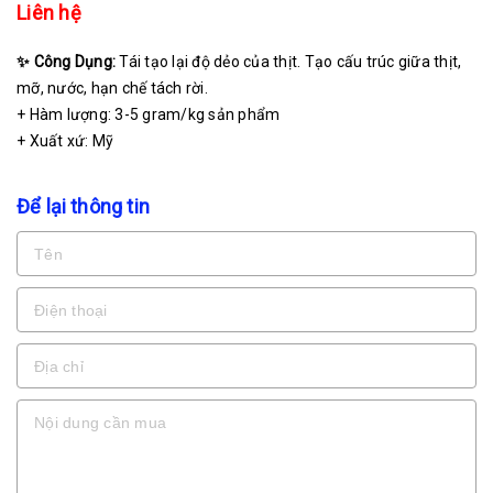
Liên hệ
✨ Công Dụng:
Tái tạo lại độ dẻo của thịt. Tạo cấu trúc giữa thịt,
mỡ, nước, hạn chế tách rời.
+ Hàm lượng: 3-5 gram/kg sản phẩm
+ Xuất xứ: Mỹ
Để lại thông tin