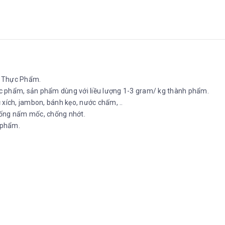
n Thực Phẩm.
ực phẩm, sản phẩm dùng với liều lượng 1-3 gram/ kg thành phẩm.
xích, jambon, bánh kẹo, nước chấm, ..
hống nấm mốc, chống nhớt.
 phẩm.