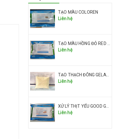
TẠO MÀU COLOREN
Liên hệ
TẠO MÀU HỒNG ĐỎ RED RICE I
Liên hệ
TẠO THẠCH ĐÔNG GELATIN
Liên hệ
XỬ LÝ THỊT YẾU GOOD GALA
Liên hệ