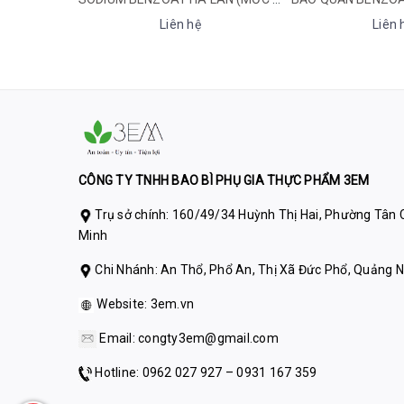
Liên hệ
Liên hệ
CÔNG TY TNHH BAO BÌ PHỤ GIA THỰC PHẨM 3EM
Trụ sở chính: 160/49/34 Huỳnh Thị Hai, Phường Tân C
Minh
Chi Nhánh: An Thổ, Phổ An, Thị Xã Đức Phổ, Quảng N
Website:
3em.vn
Email:
congty3em@gmail.com
Hotline: 0962 027 927 – 0931 167 359