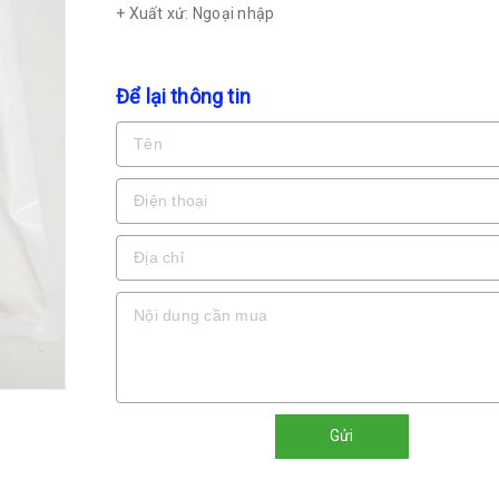
+ Xuất xứ: Ngoại nhập
Để lại thông tin
Gửi