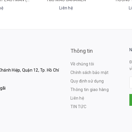
Liên hệ
Liên hệ
N
Thông tin
Đ
Về chúng tôi
v
hánh Hiệp, Quận 12, Tp. Hồ Chí
Chính sách bảo mật
Quy định sử dụng
gãi
Thông tin giao hàng
Liên hệ
TIN TỨC