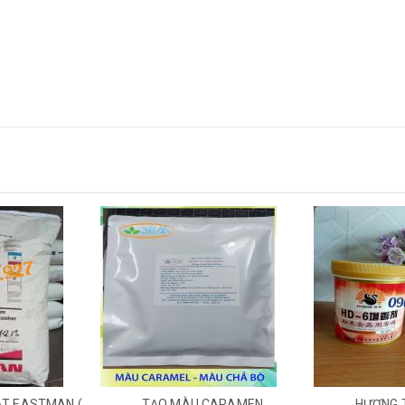
TẠO MÀU CARAMEN
HƯƠNG THỊT HD6 ĐỎ