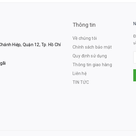
N
Thông tin
Đ
Về chúng tôi
v
hánh Hiệp, Quận 12, Tp. Hồ Chí
Chính sách bảo mật
Quy định sử dụng
gãi
Thông tin giao hàng
Liên hệ
TIN TỨC