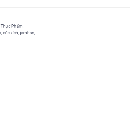
n Thực Phẩm.
 xúc xích, jambon, ...