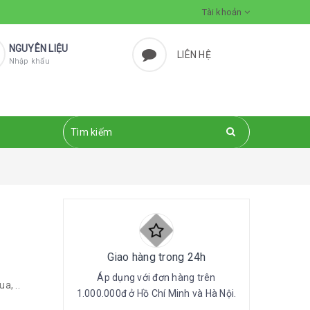
Tài khoản
NGUYÊN LIỆU
LIÊN HỆ
Nhập khẩu
Giao hàng trong 24h
Áp dụng với đơn hàng trên
a, ..
1.000.000đ ở Hồ Chí Minh và Hà Nội.