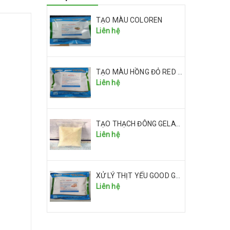
TẠO MÀU COLOREN
Liên hệ
TẠO MÀU HỒNG ĐỎ RED RICE I
Liên hệ
TẠO THẠCH ĐÔNG GELATIN
Liên hệ
XỬ LÝ THỊT YẾU GOOD GALA
Liên hệ