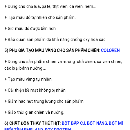
+ Dùng cho chả lụa, pate, thịt viên, cá viên, nem…
+ Tạo màu đỏ tự nhiên cho sản phẩm.
+ Giữ màu đỏ được bền hơn.
+ Bảo quản sản phẩm do khả năng chống oxy hóa cao.
5) PHỤ GIA TẠO MÀU VÀNG CHO SẢN PHẨM CHIÊN:
COLOREN
+ Dùng cho sản phẩm chiên và nướng: chả chiên, cá viên chiên,
các loại bánh nướng ...
+ Tạo màu vàng tự nhiên.
+ Cải thiện bề mặt không bị nhăn.
+ Giảm hao hụt trọng lượng cho sản phẩm.
+ Giảo thời gian chiên và nướng.
6) CHẤT ĐỘN THAY THẾ THỊT:
BỘT BẮP CJ
,
BỘT NĂNG, BỘT MÌ
BIẾN TÍNH EMSLAND,
SOY PROTEIN