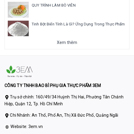
QUY TRÌNH LÀM BÒ VIÊN
Tinh Bột Biến Tính Là Gì? Ứng Dụng Trong Thực Phẩm
Xem thêm
CÔNG TY TNHH BAO BÌ PHỤ GIA THỰC PHẨM 3EM
Trụ sở chính: 160/49/34 Huỳnh Thị Hai, Phường Tân Chánh
Hiệp, Quận 12, Tp. Hồ Chí Minh
Chi Nhánh: An Thổ, Phổ An, Thị Xã Đức Phổ, Quảng Ngãi
Website:
3em.vn