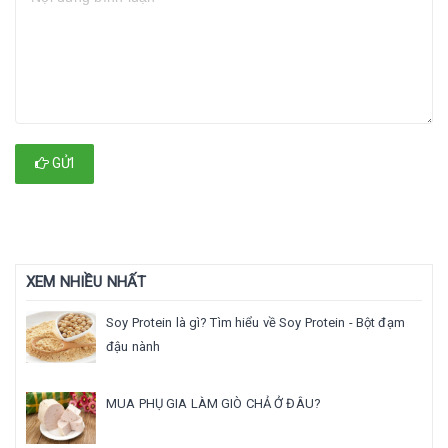
GỬI
XEM NHIỀU NHẤT
Soy Protein là gì? Tìm hiểu về Soy Protein - Bột đạm
đậu nành
MUA PHỤ GIA LÀM GIÒ CHẢ Ở ĐÂU?