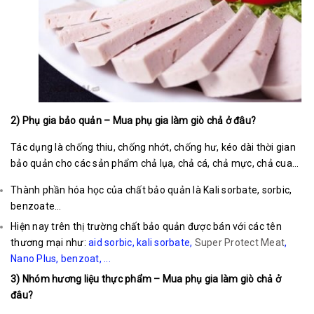
2) Phụ gia bảo quản – Mua phụ gia làm giò chả ở đâu?
Tác dụng là chống thiu, chống nhớt, chống hư, kéo dài thời gian
bảo quản cho các sản phẩm chả lụa, chả cá, chả mực, chả cua…
Thành phần hóa học của chất bảo quản là Kali sorbate, sorbic,
benzoate…
Hiện nay trên thị trường chất bảo quản được bán với các tên
thương mại như:
aid sorbic
,
kali sorbate
,
Super Protect Meat
,
Nano Plus,
benzoat
, ...
3) Nhóm hương liệu thực phẩm – Mua phụ gia làm giò chả ở
đâu?