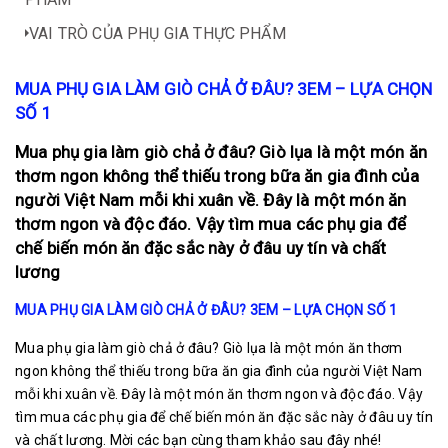
VAI TRÒ CỦA PHỤ GIA THỰC PHẨM
MUA PHỤ GIA LÀM GIÒ CHẢ Ở ĐÂU? 3EM – LỰA CHỌN
SỐ 1
Mua phụ gia làm giò chả ở đâu? Giò lụa là một món ăn
thơm ngon không thể thiếu trong bữa ăn gia đình của
người Việt Nam mỗi khi xuân về. Đây là một món ăn
thơm ngon và độc đáo. Vậy tìm mua các phụ gia để
chế biến món ăn đặc sắc này ở đâu uy tín và chất
lương
MUA PHỤ GIA LÀM GIÒ CHẢ Ở ĐÂU? 3EM – LỰA CHỌN SỐ 1
Mua phụ gia làm giò chả ở đâu? Giò lụa là một món ăn thơm
ngon không thể thiếu trong bữa ăn gia đình của người Việt Nam
mỗi khi xuân về. Đây là một món ăn thơm ngon và độc đáo. Vậy
tìm mua các phụ gia để chế biến món ăn đặc sắc này ở đâu uy tín
và chất lương. Mời các bạn cùng tham khảo sau đây nhé!