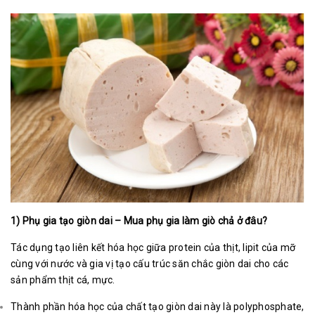
1) Phụ gia tạo giòn dai – Mua phụ gia làm giò chả ở đâu?
Tác dụng tạo liên kết hóa học giữa protein của thịt, lipit của mỡ
cùng với nước và gia vị tạo cấu trúc săn chắc giòn dai cho các
sản phẩm thịt cá, mực.
Thành phần hóa học của chất tạo giòn dai này là polyphosphate,