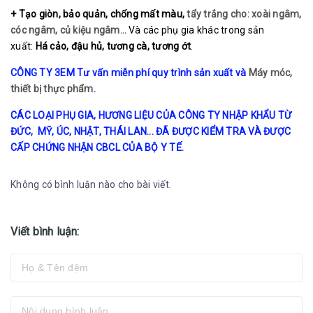
+ Tạo giòn, bảo quản, chống mất màu,
tẩy trắng cho: xoài ngâm,
cóc ngâm, củ kiệu ngâm…
Và các phụ gia khác trong sản
xuất:
Há cảo, đậu hủ, tương cà, tương ớt
.
CÔNG TY 3EM Tư vấn miễn phí quy trình sản xuất và
Máy móc,
thiết bị thực phẩm
.
CÁC LOẠI PHỤ GIA, HƯƠNG LIỆU CỦA CÔNG TY NHẬP KHẨU TỪ
ĐỨC, MỸ, ÚC, NHẬT, THÁI LAN... ĐÃ ĐƯỢC KIỂM TRA VÀ ĐƯỢC
CẤP CHỨNG NHẬN CBCL CỦA BỘ Y TẾ.
Không có bình luận nào cho bài viết.
Viết bình luận: